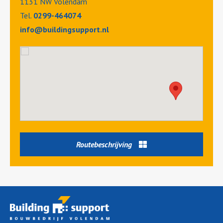
1131 NW Volendam
Tel.
0299-464074
info@buildingsupport.nl
Routebeschrijving