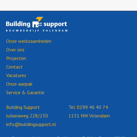
Onze werkzaamheden
Over ons
Projecten
Contact
Vacatures
Onze aanpak
Service & Garantie
Building Support
Tel.
0299 46 40 74
Julianaweg 228/230
1131 NW Volendam
info@buildingsupport.nl